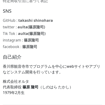
特定商取引法に基づく表記
SNS
GitHub :
takashi shinohara
twitter :
aulta(篠原隆司)
Tik Tok :
aulta(篠原隆司)
instagram :
篠原隆司
facebook :
篠原隆司
自己紹介
香川県観音寺市でプログラムを中心にwebサイトやアプリ
などシステム開発を行っています。
株式会社オルタ
代表取締役
篠原 隆司
（しのはら たかし）
1979年2月生