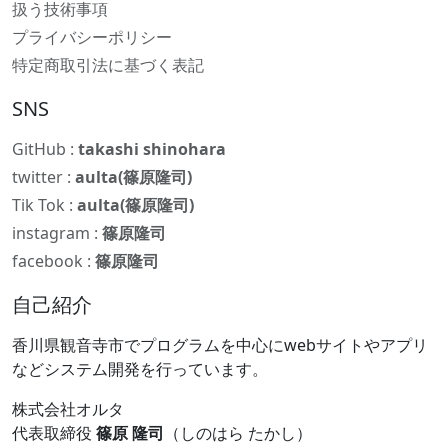
扱う技術事項
プライバシーポリシー
特定商取引法に基づく表記
SNS
GitHub :
takashi shinohara
twitter :
aulta(篠原隆司)
Tik Tok :
aulta(篠原隆司)
instagram :
篠原隆司
facebook :
篠原隆司
自己紹介
香川県観音寺市でプログラムを中心にwebサイトやアプリ
などシステム開発を行っています。
株式会社オルタ
代表取締役
篠原 隆司
（しのはら たかし）