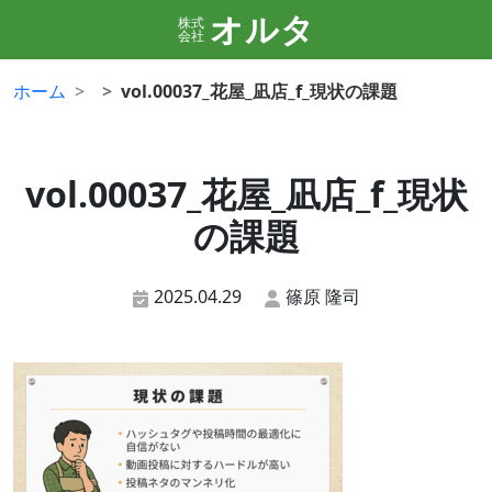
オルタ
株式
会社
ホーム
vol.00037_花屋_凪店_f_現状の課題
vol.00037_花屋_凪店_f_現状
の課題
2025.04.29
篠原 隆司