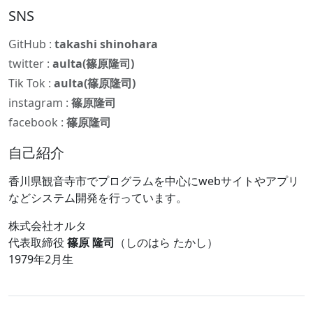
SNS
GitHub :
takashi shinohara
twitter :
aulta(篠原隆司)
Tik Tok :
aulta(篠原隆司)
instagram :
篠原隆司
facebook :
篠原隆司
自己紹介
香川県観音寺市でプログラムを中心にwebサイトやアプリ
などシステム開発を行っています。
株式会社オルタ
代表取締役
篠原 隆司
（しのはら たかし）
1979年2月生