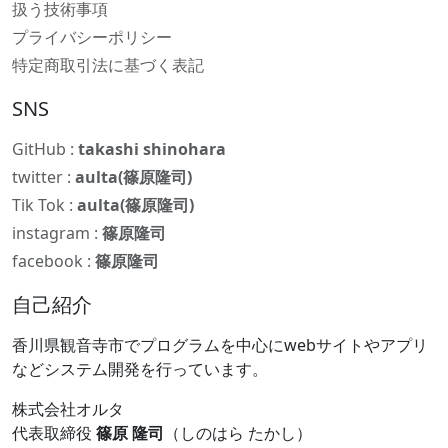
扱う技術事項
プライバシーポリシー
特定商取引法に基づく表記
SNS
GitHub :
takashi shinohara
twitter :
aulta(篠原隆司)
Tik Tok :
aulta(篠原隆司)
instagram :
篠原隆司
facebook :
篠原隆司
自己紹介
香川県観音寺市でプログラムを中心にwebサイトやアプリ
などシステム開発を行っています。
株式会社オルタ
代表取締役
篠原 隆司
（しのはら たかし）