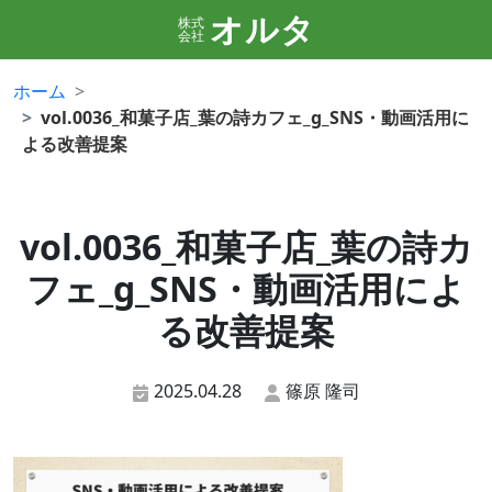
オルタ
株式
会社
ホーム
vol.0036_和菓子店_葉の詩カフェ_g_SNS・動画活用に
よる改善提案
vol.0036_和菓子店_葉の詩カ
フェ_g_SNS・動画活用によ
る改善提案
2025.04.28
篠原 隆司