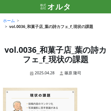
オルタ
株式
会社
ホーム
vol.0036_和菓子店_葉の詩カフェ_f_現状の課題
vol.0036_和菓子店_葉の詩カ
フェ_f_現状の課題
2025.04.28
篠原 隆司