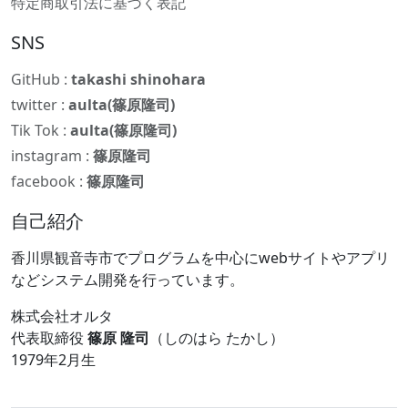
特定商取引法に基づく表記
SNS
GitHub :
takashi shinohara
twitter :
aulta(篠原隆司)
Tik Tok :
aulta(篠原隆司)
instagram :
篠原隆司
facebook :
篠原隆司
自己紹介
香川県観音寺市でプログラムを中心にwebサイトやアプリ
などシステム開発を行っています。
株式会社オルタ
代表取締役
篠原 隆司
（しのはら たかし）
1979年2月生