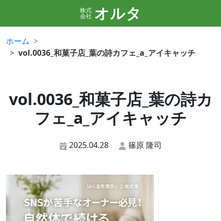
オルタ
株式
会社
ホーム
vol.0036_和菓子店_葉の詩カフェ_a_アイキャッチ
vol.0036_和菓子店_葉の詩カ
フェ_a_アイキャッチ
2025.04.28
篠原 隆司