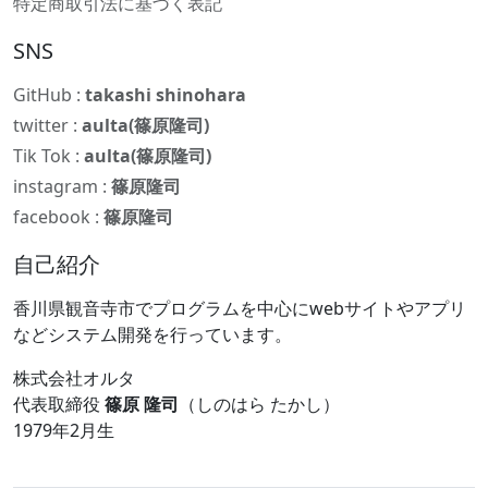
特定商取引法に基づく表記
SNS
GitHub :
takashi shinohara
twitter :
aulta(篠原隆司)
Tik Tok :
aulta(篠原隆司)
instagram :
篠原隆司
facebook :
篠原隆司
自己紹介
香川県観音寺市でプログラムを中心にwebサイトやアプリ
などシステム開発を行っています。
株式会社オルタ
代表取締役
篠原 隆司
（しのはら たかし）
1979年2月生