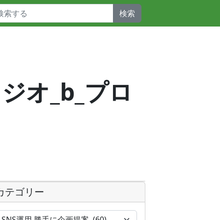
検索
タジオ_b_プロ
カテゴリー