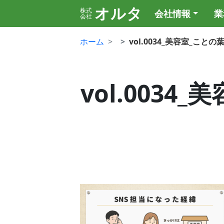
オルタ
株式
会社情報
業
会社
ホーム
vol.0034_美容室_こと
vol.0034