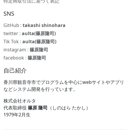
特定商取引法に基づく表記
SNS
GitHub :
takashi shinohara
twitter :
aulta(篠原隆司)
Tik Tok :
aulta(篠原隆司)
instagram :
篠原隆司
facebook :
篠原隆司
自己紹介
香川県観音寺市でプログラムを中心にwebサイトやアプリ
などシステム開発を行っています。
株式会社オルタ
代表取締役
篠原 隆司
（しのはら たかし）
1979年2月生