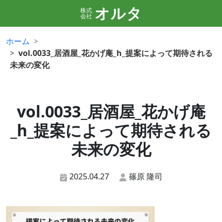
オルタ
株式
会社
ホーム
vol.0033_居酒屋_花かげ庵_h_提案によって期待される
未来の変化
vol.0033_居酒屋_花かげ庵
_h_提案によって期待される
未来の変化
2025.04.27
篠原 隆司