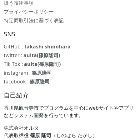
扱う技術事項
プライバシーポリシー
特定商取引法に基づく表記
SNS
GitHub :
takashi shinohara
twitter :
aulta(篠原隆司)
Tik Tok :
aulta(篠原隆司)
instagram :
篠原隆司
facebook :
篠原隆司
自己紹介
香川県観音寺市でプログラムを中心にwebサイトやアプリ
などシステム開発を行っています。
株式会社オルタ
代表取締役
篠原 隆司
（しのはら たかし）