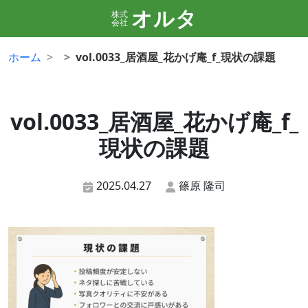
オルタ
株式
会社
ホーム
vol.0033_居酒屋_花かげ庵_f_現状の課題
vol.0033_居酒屋_花かげ庵_f_
現状の課題
2025.04.27
篠原 隆司