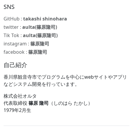
SNS
GitHub :
takashi shinohara
twitter :
aulta(篠原隆司)
Tik Tok :
aulta(篠原隆司)
instagram :
篠原隆司
facebook :
篠原隆司
自己紹介
香川県観音寺市でプログラムを中心にwebサイトやアプリ
などシステム開発を行っています。
株式会社オルタ
代表取締役
篠原 隆司
（しのはら たかし）
1979年2月生