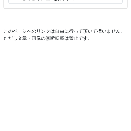
このページへのリンクは自由に行って頂いて構いません。
ただし文章・画像の無断転載は禁止です。