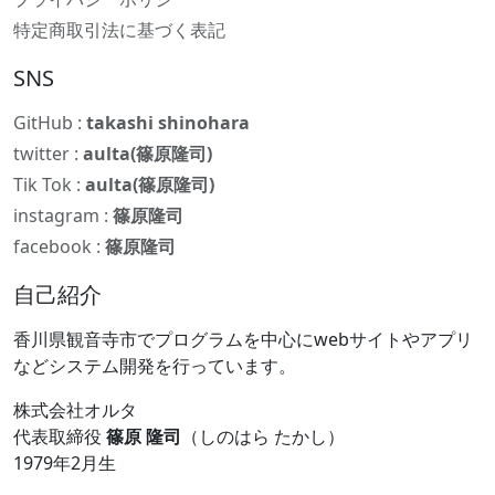
特定商取引法に基づく表記
SNS
GitHub :
takashi shinohara
twitter :
aulta(篠原隆司)
Tik Tok :
aulta(篠原隆司)
instagram :
篠原隆司
facebook :
篠原隆司
自己紹介
香川県観音寺市でプログラムを中心にwebサイトやアプリ
などシステム開発を行っています。
株式会社オルタ
代表取締役
篠原 隆司
（しのはら たかし）
1979年2月生