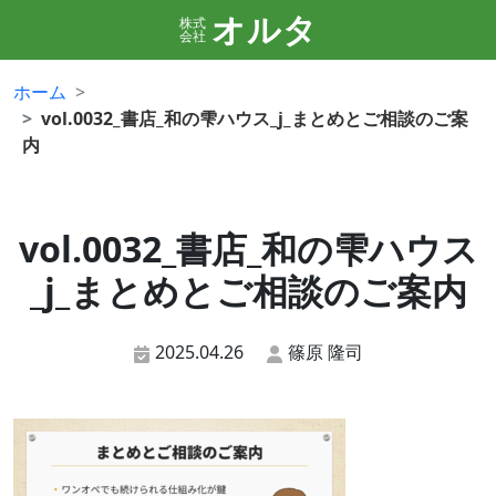
オルタ
株式
会社
ホーム
vol.0032_書店_和の雫ハウス_j_まとめとご相談のご案
内
vol.0032_書店_和の雫ハウス
_j_まとめとご相談のご案内
2025.04.26
篠原 隆司