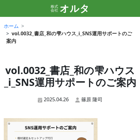
オルタ
株式
会社
ホーム
vol.0032_書店_和の雫ハウス_i_SNS運用サポートのご
案内
vol.0032_書店_和の雫ハウス
_i_SNS運用サポートのご案内
2025.04.26
篠原 隆司