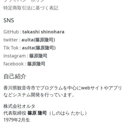
特定商取引法に基づく表記
SNS
GitHub :
takashi shinohara
twitter :
aulta(篠原隆司)
Tik Tok :
aulta(篠原隆司)
instagram :
篠原隆司
facebook :
篠原隆司
自己紹介
香川県観音寺市でプログラムを中心にwebサイトやアプリ
などシステム開発を行っています。
株式会社オルタ
代表取締役
篠原 隆司
（しのはら たかし）
1979年2月生