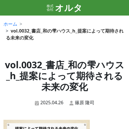
オルタ
株式
会社
ホーム
vol.0032_書店_和の雫ハウス_h_提案によって期待され
る未来の変化
vol.0032_書店_和の雫ハウス
_h_提案によって期待される
未来の変化
2025.04.26
篠原 隆司