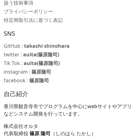
扱う技術事項
プライバシーポリシー
特定商取引法に基づく表記
SNS
GitHub :
takashi shinohara
twitter :
aulta(篠原隆司)
Tik Tok :
aulta(篠原隆司)
instagram :
篠原隆司
facebook :
篠原隆司
自己紹介
香川県観音寺市でプログラムを中心にwebサイトやアプリ
などシステム開発を行っています。
株式会社オルタ
代表取締役
篠原 隆司
（しのはら たかし）