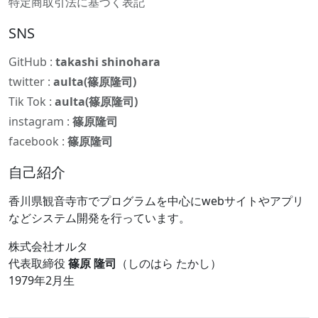
特定商取引法に基づく表記
SNS
GitHub :
takashi shinohara
twitter :
aulta(篠原隆司)
Tik Tok :
aulta(篠原隆司)
instagram :
篠原隆司
facebook :
篠原隆司
自己紹介
香川県観音寺市でプログラムを中心にwebサイトやアプリ
などシステム開発を行っています。
株式会社オルタ
代表取締役
篠原 隆司
（しのはら たかし）
1979年2月生