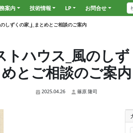
務案内
技術情報
LP
お問合せ
ス_風のしずくの家_j_まとめとご相談のご案内
9_ゲストハウス_風のしず
めとご相談のご案内
2025.04.26
篠原 隆司