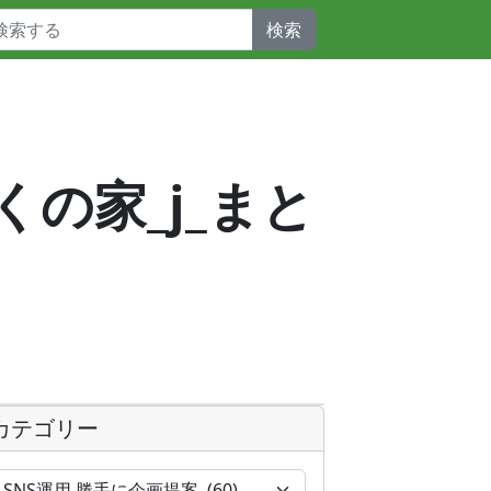
検索
くの家_j_まと
カテゴリー