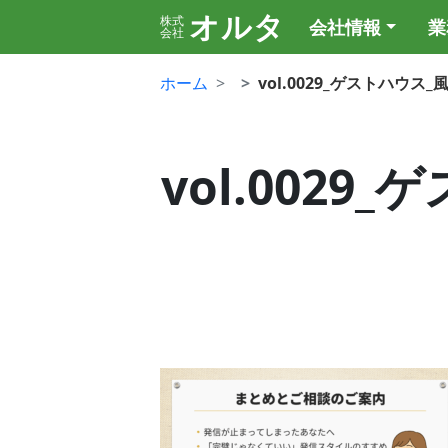
オルタ
株式
会社情報
業
会社
ホーム
vol.0029_ゲストハウ
vol.002