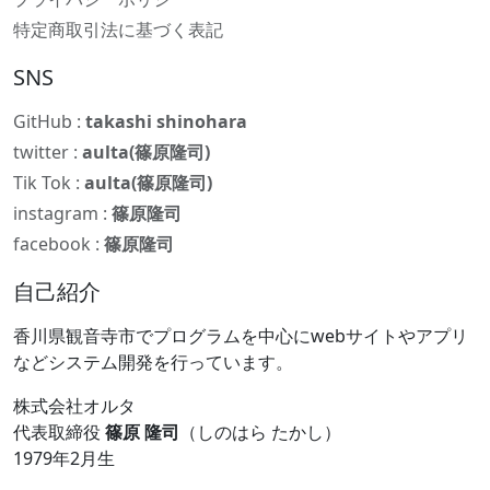
特定商取引法に基づく表記
SNS
GitHub :
takashi shinohara
twitter :
aulta(篠原隆司)
Tik Tok :
aulta(篠原隆司)
instagram :
篠原隆司
facebook :
篠原隆司
自己紹介
香川県観音寺市でプログラムを中心にwebサイトやアプリ
などシステム開発を行っています。
株式会社オルタ
代表取締役
篠原 隆司
（しのはら たかし）
1979年2月生