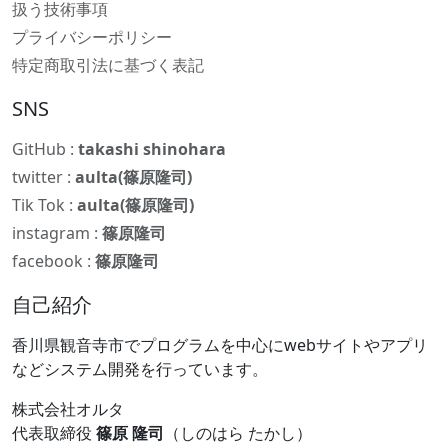
扱う技術事項
プライバシーポリシー
特定商取引法に基づく表記
SNS
GitHub :
takashi shinohara
twitter :
aulta(篠原隆司)
Tik Tok :
aulta(篠原隆司)
instagram :
篠原隆司
facebook :
篠原隆司
自己紹介
香川県観音寺市でプログラムを中心にwebサイトやアプリ
などシステム開発を行っています。
株式会社オルタ
代表取締役
篠原 隆司
（しのはら たかし）