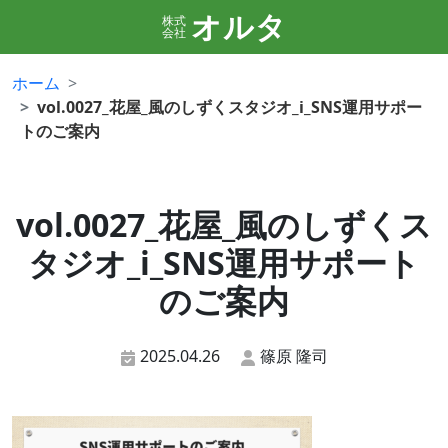
オルタ
株式
会社
ホーム
vol.0027_花屋_風のしずくスタジオ_i_SNS運用サポー
トのご案内
vol.0027_花屋_風のしずくス
タジオ_i_SNS運用サポート
のご案内
2025.04.26
篠原 隆司