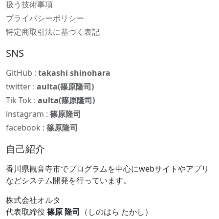
扱う技術事項
プライバシーポリシー
特定商取引法に基づく表記
SNS
GitHub :
takashi shinohara
twitter :
aulta(篠原隆司)
Tik Tok :
aulta(篠原隆司)
instagram :
篠原隆司
facebook :
篠原隆司
自己紹介
香川県観音寺市でプログラムを中心にwebサイトやアプリ
などシステム開発を行っています。
株式会社オルタ
代表取締役
篠原 隆司
（しのはら たかし）