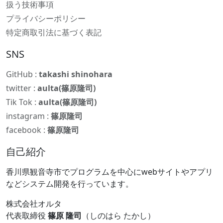
扱う技術事項
プライバシーポリシー
特定商取引法に基づく表記
SNS
GitHub :
takashi shinohara
twitter :
aulta(篠原隆司)
Tik Tok :
aulta(篠原隆司)
instagram :
篠原隆司
facebook :
篠原隆司
自己紹介
香川県観音寺市でプログラムを中心にwebサイトやアプリ
などシステム開発を行っています。
株式会社オルタ
代表取締役
篠原 隆司
（しのはら たかし）