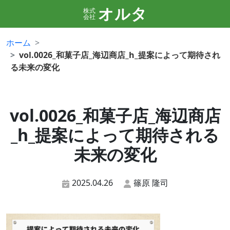
オルタ
株式
会社
ホーム
vol.0026_和菓子店_海辺商店_h_提案によって期待され
る未来の変化
vol.0026_和菓子店_海辺商店
_h_提案によって期待される
未来の変化
2025.04.26
篠原 隆司