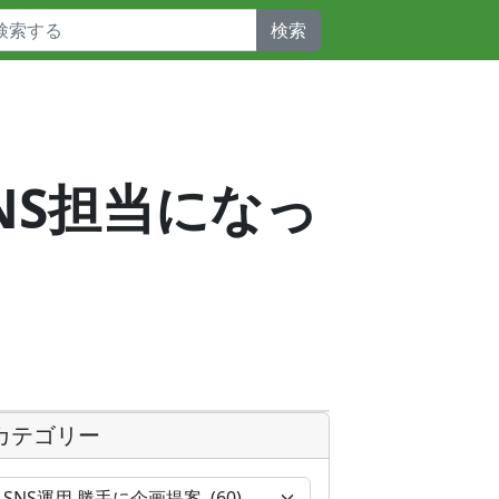
検索
_SNS担当になっ
カテゴリー