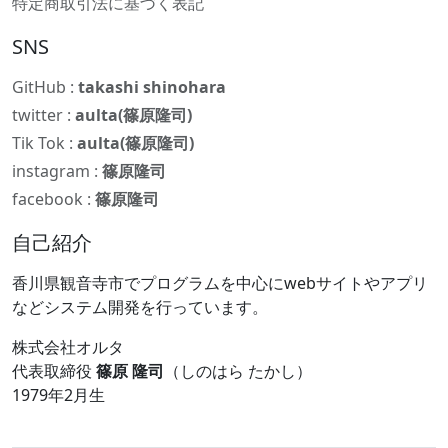
特定商取引法に基づく表記
SNS
GitHub :
takashi shinohara
twitter :
aulta(篠原隆司)
Tik Tok :
aulta(篠原隆司)
instagram :
篠原隆司
facebook :
篠原隆司
自己紹介
香川県観音寺市でプログラムを中心にwebサイトやアプリ
などシステム開発を行っています。
株式会社オルタ
代表取締役
篠原 隆司
（しのはら たかし）
1979年2月生