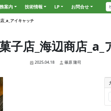
務案内
技術情報
LP
お問合せ
辺商店_a_アイキャッチ
6_和菓子店_海辺商店_
2025.04.18
篠原 隆司