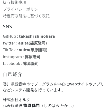
扱う技術事項
プライバシーポリシー
特定商取引法に基づく表記
SNS
GitHub :
takashi shinohara
twitter :
aulta(篠原隆司)
Tik Tok :
aulta(篠原隆司)
instagram :
篠原隆司
facebook :
篠原隆司
自己紹介
香川県観音寺市でプログラムを中心にwebサイトやアプリ
などシステム開発を行っています。
株式会社オルタ
代表取締役
篠原 隆司
（しのはら たかし）