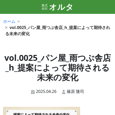
オルタ
株式
会社
ホーム
vol.0025_パン屋_雨つぶ舎店_h_提案によって期待され
る未来の変化
vol.0025_パン屋_雨つぶ舎店
_h_提案によって期待される
未来の変化
2025.04.26
篠原 隆司