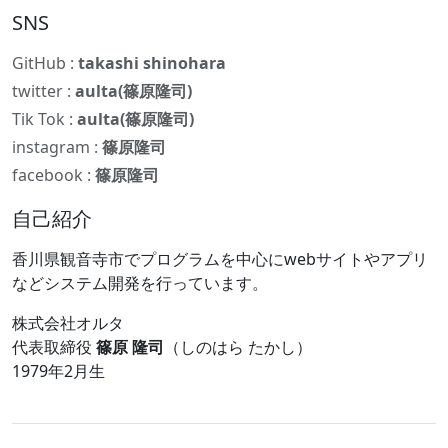
SNS
GitHub :
takashi shinohara
twitter :
aulta(篠原隆司)
Tik Tok :
aulta(篠原隆司)
instagram :
篠原隆司
facebook :
篠原隆司
自己紹介
香川県観音寺市でプログラムを中心にwebサイトやアプリ
などシステム開発を行っています。
株式会社オルタ
代表取締役
篠原 隆司
（しのはら たかし）
1979年2月生