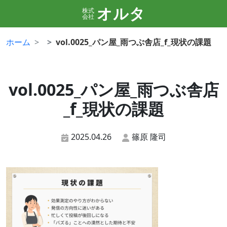
オルタ
株式
会社
ホーム
vol.0025_パン屋_雨つぶ舎店_f_現状の課題
vol.0025_パン屋_雨つぶ舎店
_f_現状の課題
2025.04.26
篠原 隆司