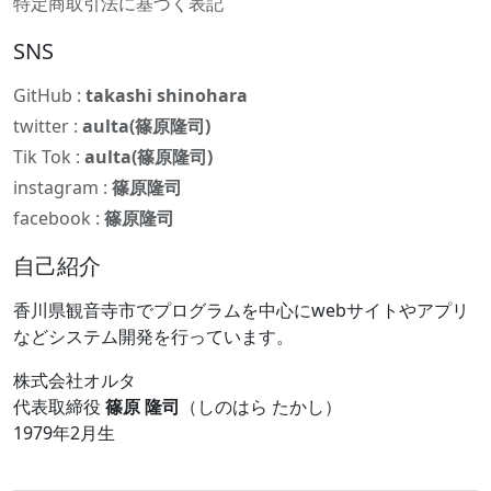
特定商取引法に基づく表記
SNS
GitHub :
takashi shinohara
twitter :
aulta(篠原隆司)
Tik Tok :
aulta(篠原隆司)
instagram :
篠原隆司
facebook :
篠原隆司
自己紹介
香川県観音寺市でプログラムを中心にwebサイトやアプリ
などシステム開発を行っています。
株式会社オルタ
代表取締役
篠原 隆司
（しのはら たかし）
1979年2月生