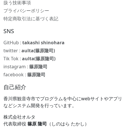
扱う技術事項
プライバシーポリシー
特定商取引法に基づく表記
SNS
GitHub :
takashi shinohara
twitter :
aulta(篠原隆司)
Tik Tok :
aulta(篠原隆司)
instagram :
篠原隆司
facebook :
篠原隆司
自己紹介
香川県観音寺市でプログラムを中心にwebサイトやアプリ
などシステム開発を行っています。
株式会社オルタ
代表取締役
篠原 隆司
（しのはら たかし）