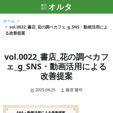
オルタ
株式
会社
ホーム
vol.0022_書店_花の調べカフェ_g_SNS・動画活用によ
る改善提案
vol.0022_書店_花の調べカフ
ェ_g_SNS・動画活用による
改善提案
2025.04.25
篠原 隆司