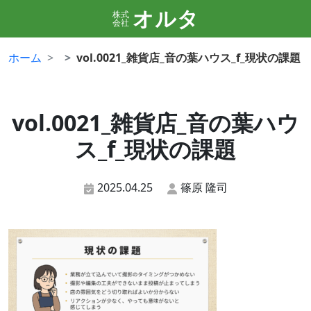
オルタ
株式
会社
ホーム
vol.0021_雑貨店_音の葉ハウス_f_現状の課題
vol.0021_雑貨店_音の葉ハウ
ス_f_現状の課題
2025.04.25
篠原 隆司