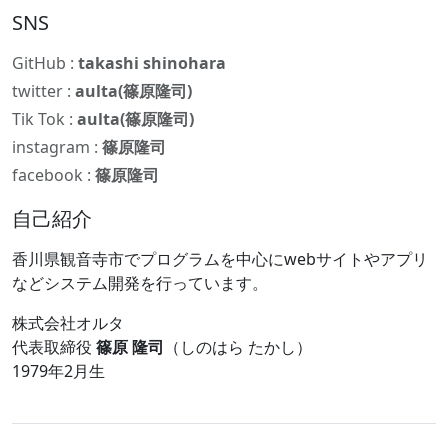
SNS
GitHub :
takashi shinohara
twitter :
aulta(篠原隆司)
Tik Tok :
aulta(篠原隆司)
instagram :
篠原隆司
facebook :
篠原隆司
自己紹介
香川県観音寺市でプログラムを中心にwebサイトやアプリ
などシステム開発を行っています。
株式会社オルタ
代表取締役
篠原 隆司
（しのはら たかし）
1979年2月生