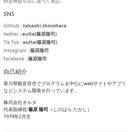
特定商取引法に基づく表記
SNS
GitHub :
takashi shinohara
twitter :
aulta(篠原隆司)
Tik Tok :
aulta(篠原隆司)
instagram :
篠原隆司
facebook :
篠原隆司
自己紹介
香川県観音寺市でプログラムを中心にwebサイトやアプリ
などシステム開発を行っています。
株式会社オルタ
代表取締役
篠原 隆司
（しのはら たかし）
1979年2月生