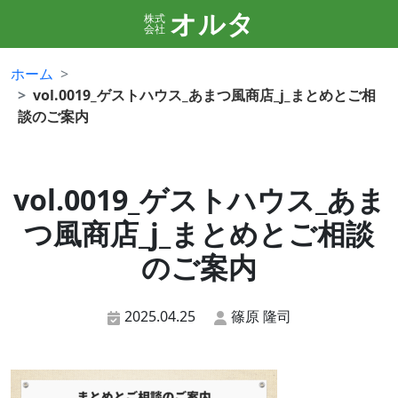
オルタ
株式
会社
ホーム
vol.0019_ゲストハウス_あまつ風商店_j_まとめとご相
談のご案内
vol.0019_ゲストハウス_あま
つ風商店_j_まとめとご相談
のご案内
2025.04.25
篠原 隆司