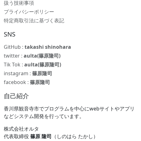
扱う技術事項
プライバシーポリシー
特定商取引法に基づく表記
SNS
GitHub :
takashi shinohara
twitter :
aulta(篠原隆司)
Tik Tok :
aulta(篠原隆司)
instagram :
篠原隆司
facebook :
篠原隆司
自己紹介
香川県観音寺市でプログラムを中心にwebサイトやアプリ
などシステム開発を行っています。
株式会社オルタ
代表取締役
篠原 隆司
（しのはら たかし）