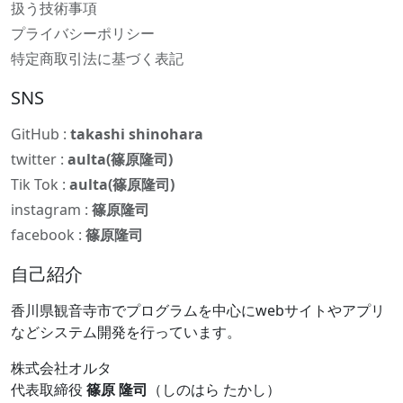
扱う技術事項
プライバシーポリシー
特定商取引法に基づく表記
SNS
GitHub :
takashi shinohara
twitter :
aulta(篠原隆司)
Tik Tok :
aulta(篠原隆司)
instagram :
篠原隆司
facebook :
篠原隆司
自己紹介
香川県観音寺市でプログラムを中心にwebサイトやアプリ
などシステム開発を行っています。
株式会社オルタ
代表取締役
篠原 隆司
（しのはら たかし）