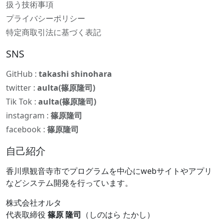
扱う技術事項
プライバシーポリシー
特定商取引法に基づく表記
SNS
GitHub :
takashi shinohara
twitter :
aulta(篠原隆司)
Tik Tok :
aulta(篠原隆司)
instagram :
篠原隆司
facebook :
篠原隆司
自己紹介
香川県観音寺市でプログラムを中心にwebサイトやアプリ
などシステム開発を行っています。
株式会社オルタ
代表取締役
篠原 隆司
（しのはら たかし）