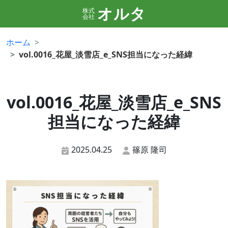
オルタ
株式
会社
ホーム
vol.0016_花屋_淡雪店_e_SNS担当になった経緯
vol.0016_花屋_淡雪店_e_SNS
担当になった経緯
2025.04.25
篠原 隆司