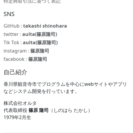
特定商取引法に基づく表記
SNS
GitHub :
takashi shinohara
twitter :
aulta(篠原隆司)
Tik Tok :
aulta(篠原隆司)
instagram :
篠原隆司
facebook :
篠原隆司
自己紹介
香川県観音寺市でプログラムを中心にwebサイトやアプリ
などシステム開発を行っています。
株式会社オルタ
代表取締役
篠原 隆司
（しのはら たかし）
1979年2月生