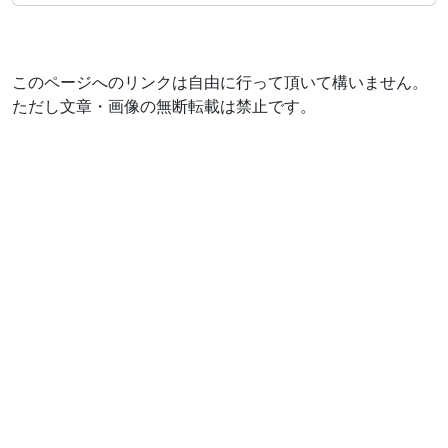
このページへのリンクは自由に行って頂いて構いません。
ただし文章・画像の無断転載は禁止です。