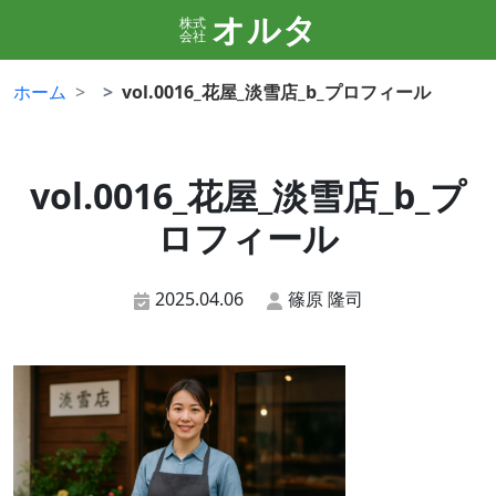
オルタ
株式
会社
ホーム
vol.0016_花屋_淡雪店_b_プロフィール
vol.0016_花屋_淡雪店_b_プ
ロフィール
2025.04.06
篠原 隆司