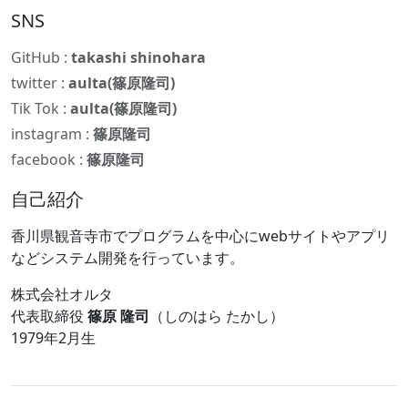
SNS
GitHub :
takashi shinohara
twitter :
aulta(篠原隆司)
Tik Tok :
aulta(篠原隆司)
instagram :
篠原隆司
facebook :
篠原隆司
自己紹介
香川県観音寺市でプログラムを中心にwebサイトやアプリ
などシステム開発を行っています。
株式会社オルタ
代表取締役
篠原 隆司
（しのはら たかし）
1979年2月生