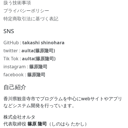
扱う技術事項
プライバシーポリシー
特定商取引法に基づく表記
SNS
GitHub :
takashi shinohara
twitter :
aulta(篠原隆司)
Tik Tok :
aulta(篠原隆司)
instagram :
篠原隆司
facebook :
篠原隆司
自己紹介
香川県観音寺市でプログラムを中心にwebサイトやアプリ
などシステム開発を行っています。
株式会社オルタ
代表取締役
篠原 隆司
（しのはら たかし）