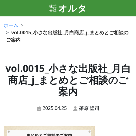
オルタ
株式
会社
ホーム
vol.0015_小さな出版社_月白商店_j_まとめとご相談の
ご案内
vol.0015_小さな出版社_月白
商店_j_まとめとご相談のご
案内
2025.04.25
篠原 隆司