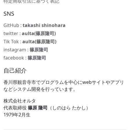
特定商取引法に基づく表記
SNS
GitHub :
takashi shinohara
twitter :
aulta(篠原隆司)
Tik Tok :
aulta(篠原隆司)
instagram :
篠原隆司
facebook :
篠原隆司
自己紹介
香川県観音寺市でプログラムを中心にwebサイトやアプリ
などシステム開発を行っています。
株式会社オルタ
代表取締役
篠原 隆司
（しのはら たかし）
1979年2月生