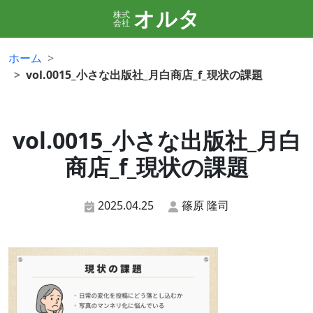
オルタ
株式
会社
ホーム
vol.0015_小さな出版社_月白商店_f_現状の課題
vol.0015_小さな出版社_月白
商店_f_現状の課題
2025.04.25
篠原 隆司