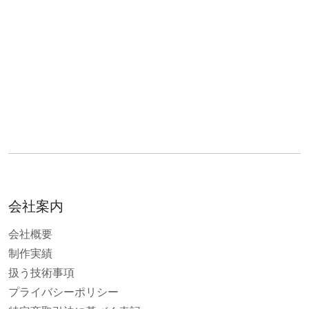
会社案内
会社概要
制作実績
扱う技術事項
プライバシーポリシー