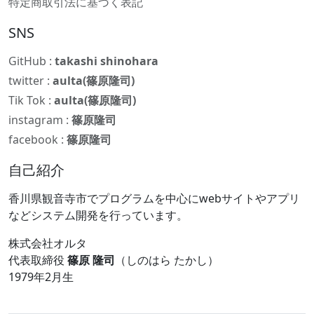
特定商取引法に基づく表記
SNS
GitHub :
takashi shinohara
twitter :
aulta(篠原隆司)
Tik Tok :
aulta(篠原隆司)
instagram :
篠原隆司
facebook :
篠原隆司
自己紹介
香川県観音寺市でプログラムを中心にwebサイトやアプリ
などシステム開発を行っています。
株式会社オルタ
代表取締役
篠原 隆司
（しのはら たかし）
1979年2月生