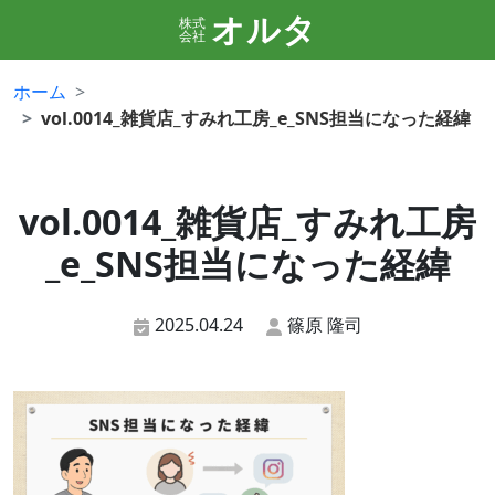
オルタ
株式
会社
ホーム
vol.0014_雑貨店_すみれ工房_e_SNS担当になった経緯
vol.0014_雑貨店_すみれ工房
_e_SNS担当になった経緯
2025.04.24
篠原 隆司