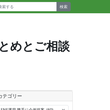
検索
_まとめとご相談
カテゴリー