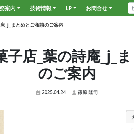
務案内
技術情報
LP
お問合せ
の詩庵_j_まとめとご相談のご案内
3_和菓子店_葉の詩庵_j
のご案内
2025.04.24
篠原 隆司