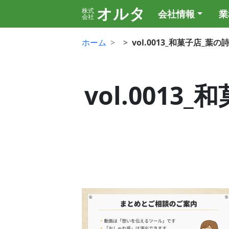
オルタ
株式
会社情報
業
会社
ホーム
vol.0013_和菓子店_葉
vol.001