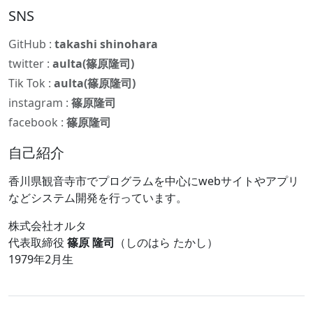
SNS
GitHub :
takashi shinohara
twitter :
aulta(篠原隆司)
Tik Tok :
aulta(篠原隆司)
instagram :
篠原隆司
facebook :
篠原隆司
自己紹介
香川県観音寺市でプログラムを中心にwebサイトやアプリ
などシステム開発を行っています。
株式会社オルタ
代表取締役
篠原 隆司
（しのはら たかし）
1979年2月生