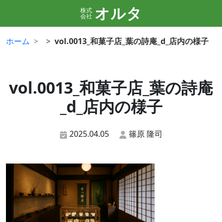
オルタ
株式
会社
ホーム
vol.0013_和菓子店_葉の詩庵_d_店内の様子
vol.0013_和菓子店_葉の詩庵
_d_店内の様子
2025.04.05
篠原 隆司