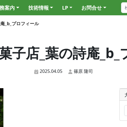
務案内
技術情報
LP
お問合せ
の詩庵_b_プロフィール
3_和菓子店_葉の詩庵_
2025.04.05
篠原 隆司