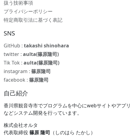
扱う技術事項
プライバシーポリシー
特定商取引法に基づく表記
SNS
GitHub :
takashi shinohara
twitter :
aulta(篠原隆司)
Tik Tok :
aulta(篠原隆司)
instagram :
篠原隆司
facebook :
篠原隆司
自己紹介
香川県観音寺市でプログラムを中心にwebサイトやアプリ
などシステム開発を行っています。
株式会社オルタ
代表取締役
篠原 隆司
（しのはら たかし）