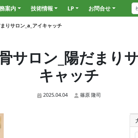
務案内
技術情報
LP
お問合せ
陽だまりサロン_a_アイキャッチ
2_整骨サロン_陽だまり
キャッチ
2025.04.04
篠原 隆司