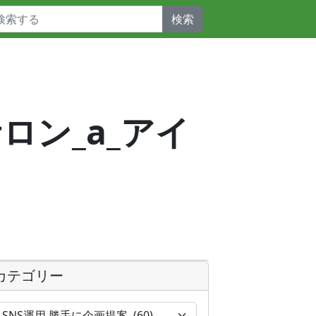
検索
サロン_a_アイ
カテゴリー