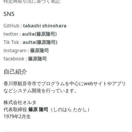
特定商取引法に基づく表記
SNS
GitHub :
takashi shinohara
twitter :
aulta(篠原隆司)
Tik Tok :
aulta(篠原隆司)
instagram :
篠原隆司
facebook :
篠原隆司
自己紹介
香川県観音寺市でプログラムを中心にwebサイトやアプリ
などシステム開発を行っています。
株式会社オルタ
代表取締役
篠原 隆司
（しのはら たかし）
1979年2月生