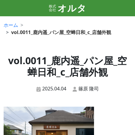
オルタ
株式
会社
ホーム
vol.0011_鹿内遥_パン屋_空蝉日和_c_店舗外観
vol.0011_鹿内遥_パン屋_空
蝉日和_c_店舗外観
2025.04.04
篠原 隆司