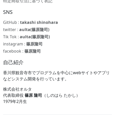
特定商取引法に基づく表記
SNS
GitHub :
takashi shinohara
twitter :
aulta(篠原隆司)
Tik Tok :
aulta(篠原隆司)
instagram :
篠原隆司
facebook :
篠原隆司
自己紹介
香川県観音寺市でプログラムを中心にwebサイトやアプリ
などシステム開発を行っています。
株式会社オルタ
代表取締役
篠原 隆司
（しのはら たかし）
1979年2月生