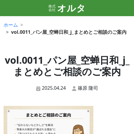
オルタ
株式
会社
ホーム
vol.0011_パン屋_空蝉日和_j_まとめとご相談のご案内
vol.0011_パン屋_空蝉日和_j_
まとめとご相談のご案内
2025.04.24
篠原 隆司