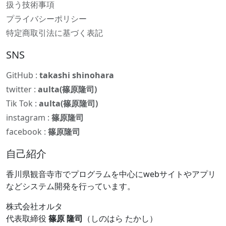
扱う技術事項
プライバシーポリシー
特定商取引法に基づく表記
SNS
GitHub :
takashi shinohara
twitter :
aulta(篠原隆司)
Tik Tok :
aulta(篠原隆司)
instagram :
篠原隆司
facebook :
篠原隆司
自己紹介
香川県観音寺市でプログラムを中心にwebサイトやアプリ
などシステム開発を行っています。
株式会社オルタ
代表取締役
篠原 隆司
（しのはら たかし）