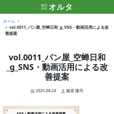
オルタ
株式
会社
ホーム
vol.0011_パン屋_空蝉日和_g_SNS・動画活用による改
善提案
vol.0011_パン屋_空蝉日和
_g_SNS・動画活用による改
善提案
2025.04.24
篠原 隆司