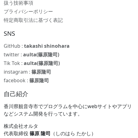
扱う技術事項
プライバシーポリシー
特定商取引法に基づく表記
SNS
GitHub :
takashi shinohara
twitter :
aulta(篠原隆司)
Tik Tok :
aulta(篠原隆司)
instagram :
篠原隆司
facebook :
篠原隆司
自己紹介
香川県観音寺市でプログラムを中心にwebサイトやアプリ
などシステム開発を行っています。
株式会社オルタ
代表取締役
篠原 隆司
（しのはら たかし）