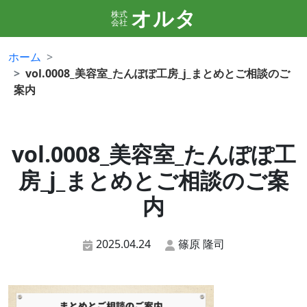
オルタ
株式
会社
ホーム
vol.0008_美容室_たんぽぽ工房_j_まとめとご相談のご
案内
vol.0008_美容室_たんぽぽ工
房_j_まとめとご相談のご案
内
2025.04.24
篠原 隆司