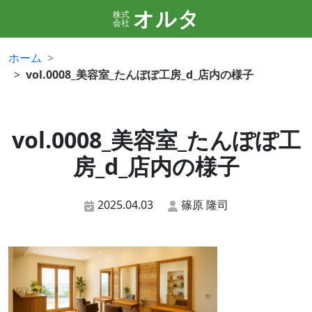
オルタ
株式
会社
ホーム
vol.0008_美容室_たんぽぽ工房_d_店内の様子
vol.0008_美容室_たんぽぽ工
房_d_店内の様子
2025.04.03
篠原 隆司