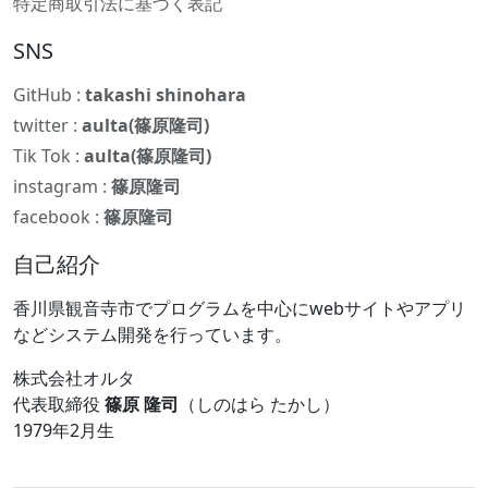
特定商取引法に基づく表記
SNS
GitHub :
takashi shinohara
twitter :
aulta(篠原隆司)
Tik Tok :
aulta(篠原隆司)
instagram :
篠原隆司
facebook :
篠原隆司
自己紹介
香川県観音寺市でプログラムを中心にwebサイトやアプリ
などシステム開発を行っています。
株式会社オルタ
代表取締役
篠原 隆司
（しのはら たかし）
1979年2月生