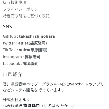
扱う技術事項
プライバシーポリシー
特定商取引法に基づく表記
SNS
GitHub :
takashi shinohara
twitter :
aulta(篠原隆司)
Tik Tok :
aulta(篠原隆司)
instagram :
篠原隆司
facebook :
篠原隆司
自己紹介
香川県観音寺市でプログラムを中心にwebサイトやアプリ
などシステム開発を行っています。
株式会社オルタ
代表取締役
篠原 隆司
（しのはら たかし）