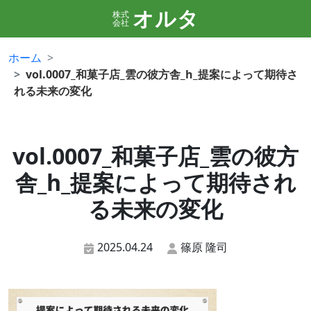
オルタ
株式
会社
ホーム
vol.0007_和菓子店_雲の彼方舎_h_提案によって期待さ
れる未来の変化
vol.0007_和菓子店_雲の彼方
舎_h_提案によって期待され
る未来の変化
2025.04.24
篠原 隆司