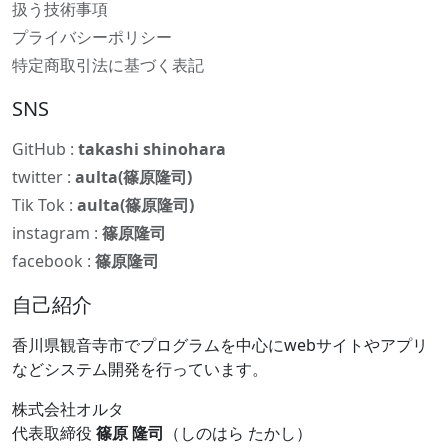
扱う技術事項
プライバシーポリシー
特定商取引法に基づく表記
SNS
GitHub :
takashi shinohara
twitter :
aulta(篠原隆司)
Tik Tok :
aulta(篠原隆司)
instagram :
篠原隆司
facebook :
篠原隆司
自己紹介
香川県観音寺市でプログラムを中心にwebサイトやアプリ
などシステム開発を行っています。
株式会社オルタ
代表取締役
篠原 隆司
（しのはら たかし）