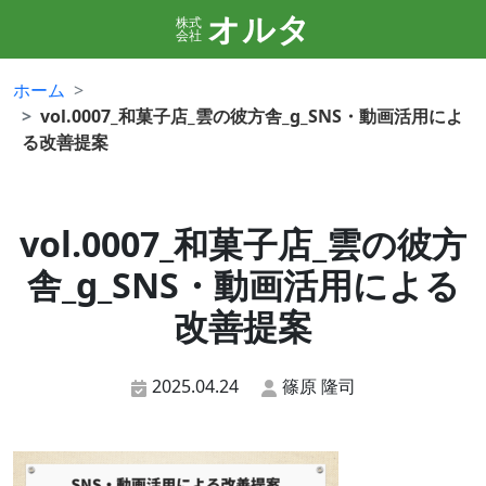
オルタ
株式
会社
ホーム
vol.0007_和菓子店_雲の彼方舎_g_SNS・動画活用によ
る改善提案
vol.0007_和菓子店_雲の彼方
舎_g_SNS・動画活用による
改善提案
2025.04.24
篠原 隆司