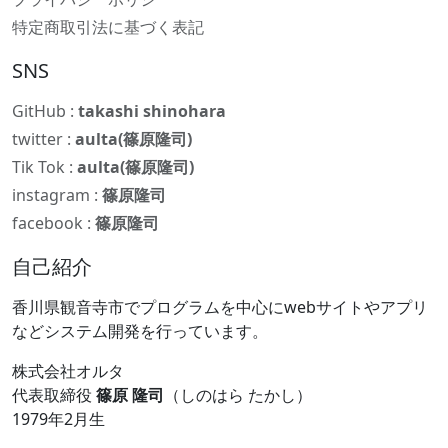
特定商取引法に基づく表記
SNS
GitHub :
takashi shinohara
twitter :
aulta(篠原隆司)
Tik Tok :
aulta(篠原隆司)
instagram :
篠原隆司
facebook :
篠原隆司
自己紹介
香川県観音寺市でプログラムを中心にwebサイトやアプリ
などシステム開発を行っています。
株式会社オルタ
代表取締役
篠原 隆司
（しのはら たかし）
1979年2月生