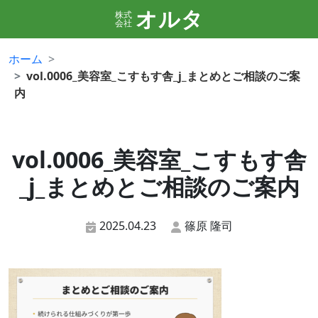
オルタ
株式
会社
ホーム
vol.0006_美容室_こすもす舎_j_まとめとご相談のご案
内
vol.0006_美容室_こすもす舎
_j_まとめとご相談のご案内
2025.04.23
篠原 隆司